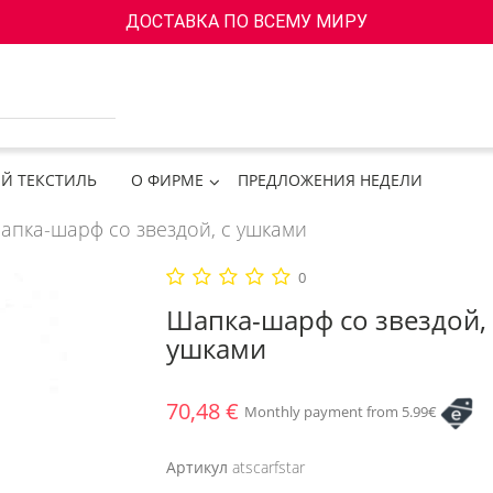
ДОСТАВКА ПО ВСЕМУ МИРУ
Й ТЕКСТИЛЬ
О ФИРМЕ
ПРЕДЛОЖЕНИЯ НЕДЕЛИ
апка-шарф со звездой, с ушками
0
Шапка-шарф со звездой, 
ушками
70,48 €
Monthly payment from 5.99€
Артикул
atscarfstar