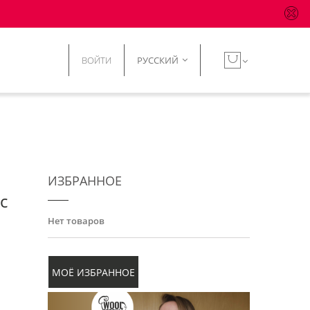
ВОЙТИ
РУССКИЙ
ИЗБРАННОЕ
с
Нет товаров
МОЁ ИЗБРАННОЕ