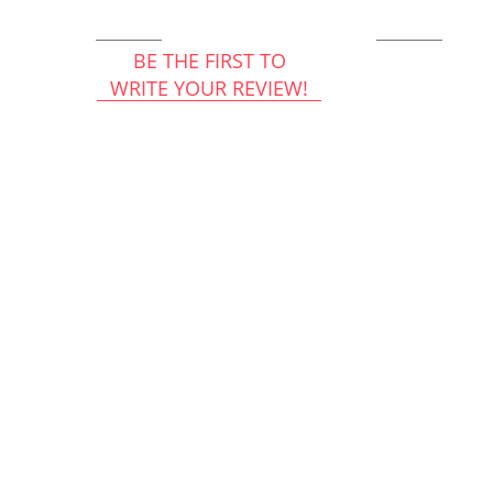
BE THE FIRST TO
WRITE YOUR REVIEW!