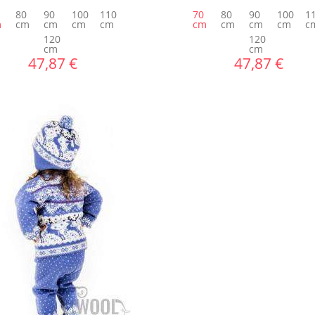
80
90
100
110
70
80
90
100
1
m
cm
cm
cm
cm
cm
cm
cm
cm
c
120
120
cm
cm
47,87 €
47,87 €