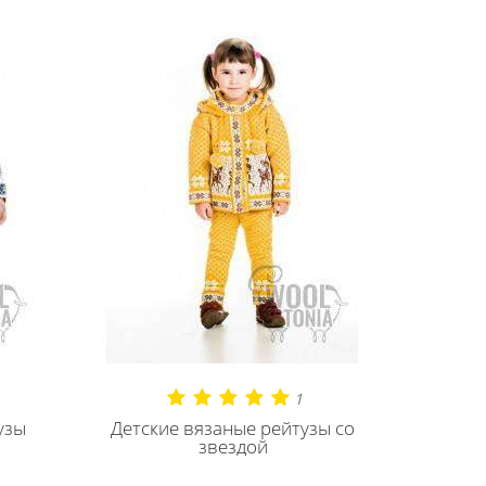
1
узы
Детские вязаные рейтузы со
звездой