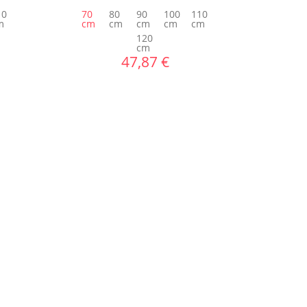
10
70
80
90
100
110
m
cm
cm
cm
cm
cm
120
cm
47,87 €