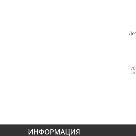
Де
70
c
ИНФОРМАЦИЯ