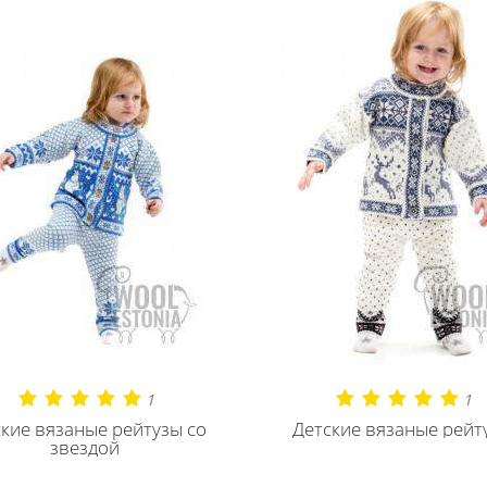
1
1
кие вязаные рейтузы со
Детские вязаные рейт
звездой