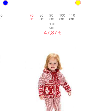
10
70
80
90
100
110
m
cm
cm
cm
cm
cm
120
cm
47,87 €