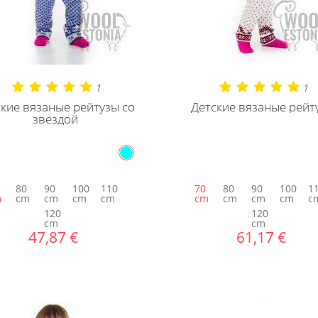
1
1
кие вязаные рейтузы со
Детские вязаные рейт
звездой
80
90
100
110
70
80
90
100
1
m
cm
cm
cm
cm
cm
cm
cm
cm
c
120
120
cm
cm
47,87 €
61,17 €