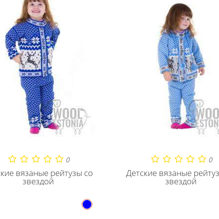
0
0
кие вязаные рейтузы со
Детские вязаные рейту
звездой
звездой