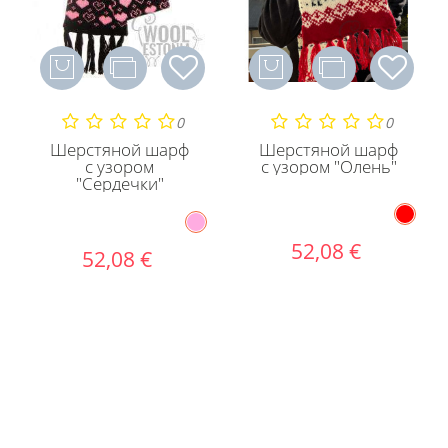
0
0
Шерстяной шарф
Шерстяной шарф
с узором
с узором "Олень"
"Сердечки"
52,08 €
52,08 €