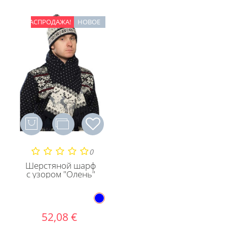
РАСПРОДАЖА!
НОВОЕ
0
Шерстяной шарф
с узором "Олень"
52,08 €