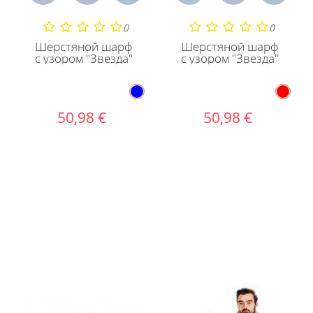
0
0
Шерстяной шарф
Шерстяной шарф
с узором "Звезда"
с узором "Звезда"
50,98 €
50,98 €