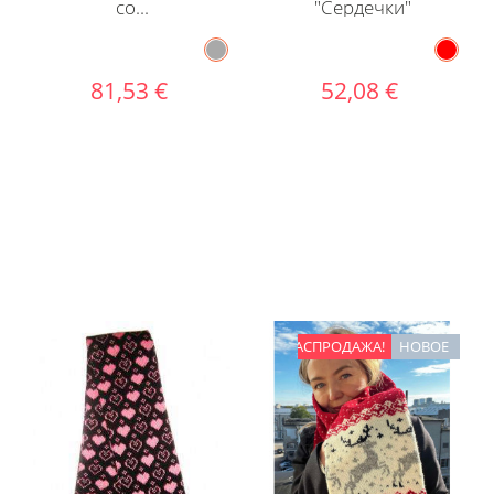
со...
"Сердечки"
81,53 €
52,08 €
РАСПРОДАЖА!
НОВОЕ