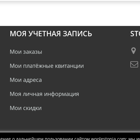
МОЯ УЧЕТНАЯ ЗАПИСЬ
ST
Мои заказы
Мои платёжные квитанции
Мои адреса
Моя личная информация
Мои скидки
ение о дальнейшем пользовании сайтом woolestonia.com: мы 