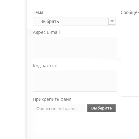
Тема
Сообще
-- Выбрать --
Адрес E-mail
Код заказа:
Прикрепить файл
Выберите
Файлы не выбраны
файл