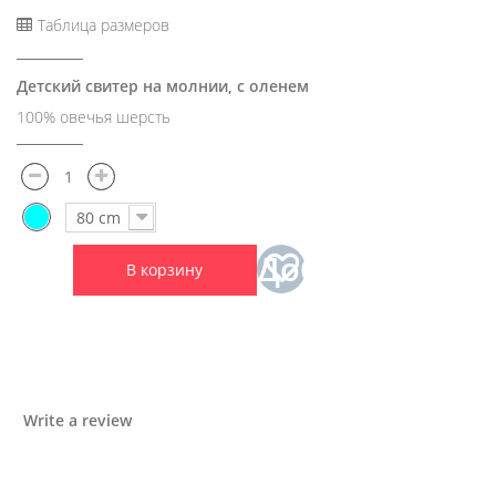
Таблица размеров
Детский свитер на молнии, с оленем
100% овечья шерсть
80 cm
Добавить
В корзину
в
избранное
Write a review