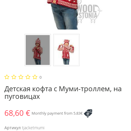
0
Детская кофта с Муми-троллем, на
пуговицах
68,60 €
Monthly payment from 5.83€
Артикул
tjacketmumi