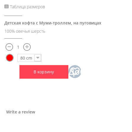
Таблица размеров
Детская кофта с Муми-троллем, на пуговицах
100% овечья шерсть
80 cm
Добавить
В корзину
в
избранное
Write a review