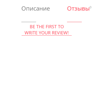
Описание
Отзывы
0
BE THE FIRST TO
WRITE YOUR REVIEW!