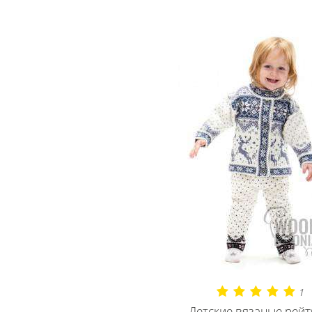
1
Детские вязаные рейт