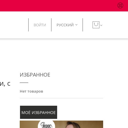
ВОЙТИ
РУССКИЙ
ИЗБРАННОЕ
, с
Нет товаров
МОЁ ИЗБРАННОЕ