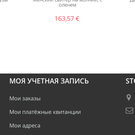
оленем
163,57 €
МОЯ УЧЕТНАЯ ЗАПИСЬ
ST
Мои заказы
Мои платёжные квитанции
Мои адреса