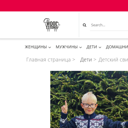
ЖЕНЩИНЫ
МУЖЧИНЫ
ДЕТИ
ДОМАШНИ
Главная страница
>
Дети
>
Детский сви