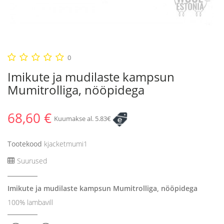
0
Imikute ja mudilaste kampsun
Mumitrolliga, nööpidega
68,60 €
Kuumakse al. 5.83€
Tootekood
kjacketmumi1
Suurused
Imikute ja mudilaste kampsun Mumitrolliga, nööpidega
100% lambavill