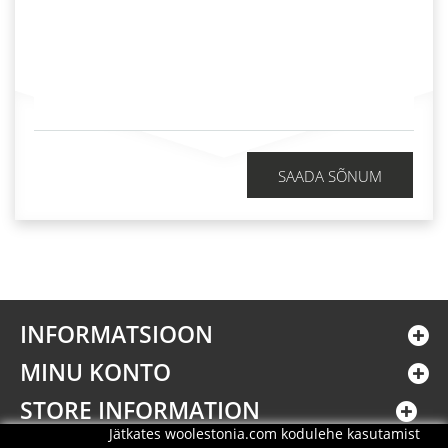
SAADA SÕNUM
INFORMATSIOON
MINU KONTO
STORE INFORMATION
Jätkates woolestonia.com kodulehe kasutamist