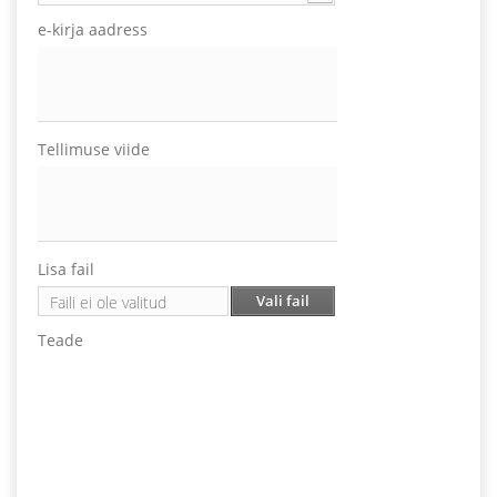
e-kirja aadress
Tellimuse viide
Lisa fail
Vali fail
Faili ei ole valitud
Teade